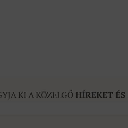
GYJA KI A KÖZELGŐ
HÍREKET ÉS