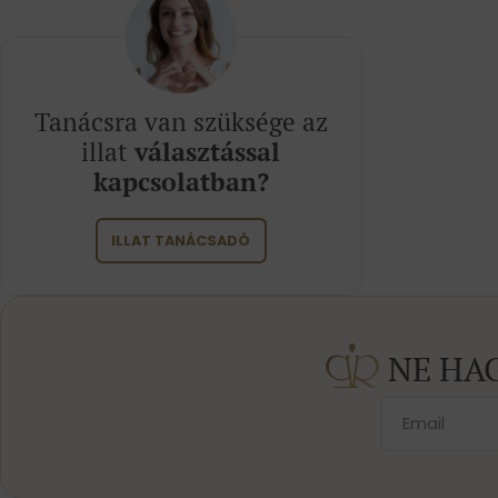
Tanácsra van szüksége az
illat
választással
kapcsolatban?
ILLAT TANÁCSADÓ
NE HA