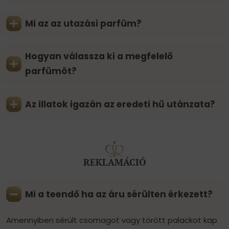
Mi az az utazási parfüm?
Hogyan válassza ki a megfelelő
parfümöt?
Az illatok igazán az eredeti hű utánzata?
REKLAMÁCIÓ
Mi a teendő ha az áru sérülten érkezett?
Amennyiben sérült csomagot vagy törött palackot kap