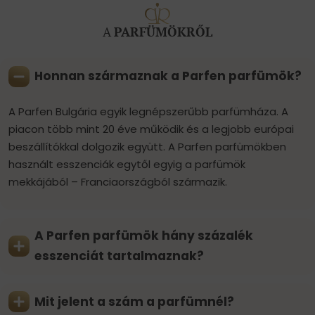
A
PARFÜMÖKRŐL
Honnan származnak a Parfen parfümök?
A Parfen Bulgária egyik legnépszerűbb parfümháza. A
piacon több mint 20 éve működik és a legjobb európai
beszállítókkal dolgozik együtt. A Parfen parfümökben
használt esszenciák egytől egyig a parfümök
mekkájából – Franciaországból származik.
A Parfen parfümök hány százalék
esszenciát tartalmaznak?
Mit jelent a szám a parfümnél?