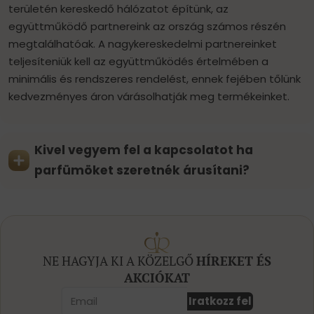
területén kereskedő hálózatot építünk, az
együttműködő partnereink az ország számos részén
megtalálhatóak. A nagykereskedelmi partnereinket
teljesíteniük kell az együttműködés értelmében a
minimális és rendszeres rendelést, ennek fejében tőlünk
kedvezményes áron várásolhatják meg termékeinket.
Kivel vegyem fel a kapcsolatot ha
parfümöket szeretnék árusítani?
NE HAGYJA KI A KÖZELGŐ
HÍREKET ÉS
AKCIÓKAT
Iratkozz fel