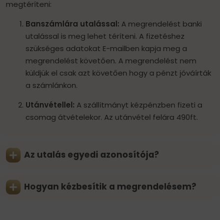
megtéríteni:
Banszámlára utalással:
A megrendelést banki
utalással is meg lehet téríteni. A fizetéshez
szükséges adatokat E-mailben kapja meg a
megrendelést követően. A megrendelést nem
küldjük el csak azt követően hogy a pénzt jóváírták
a számlánkon.
Utánvétellel:
A szállítmányt kézpénzben fizeti a
csomag átvételekor. Az utánvétel felára 490ft.
Az utalás egyedi azonosítója?
Hogyan kézbesítik a megrendelésem?