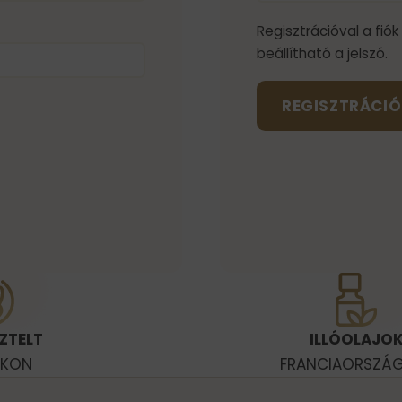
Regisztrációval a fiók
beállítható a jelszó.
REGISZTRÁCIÓ
ZTELT
ILLÓOLAJO
OKON
FRANCIAORSZÁ