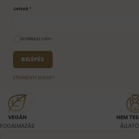
Jelszó
*
Emlékezz rám
BELÉPÉS
Elfelejtett jelszó?
VEGÁN
NEM TES
FOGALMAZÁS
ÁLLAT