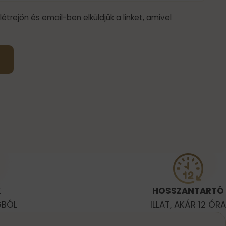
 létrejön és email-ben elküldjük a linket, amivel
K
HOSSZANTARTÓ
GBÓL
ILLAT, AKÁR 12 ÓRA