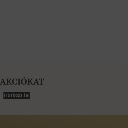
 AKCIÓKAT
Iratkozz fel