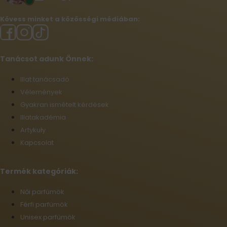
Kövess minket a közösségi médiában:
Tanácsot adunk Önnek:
Illat tanácsadó
Vélemények
Gyakran ismételt kérdések
Illatakadémia
Artykuły
Kapcsolat
Termék kategóriák:
Női parfümök
Férfi parfümök
Unisex parfümök