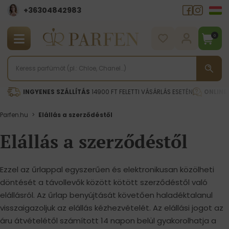
+36304842983
0
INGYENES SZÁLLÍTÁS
14900 FT FELETTI VÁSÁRLÁS ESETÉN
ONLINE
Parfen.hu
>
Elállás a szerződéstől
Elállás a szerződéstől
Ezzel az űrlappal egyszerűen és elektronikusan közölheti
döntését a távollevők között kötött szerződéstől való
elállásról. Az űrlap benyújtását követően haladéktalanul
visszaigazoljuk az elállás kézhezvételét. Az elállási jogot az
áru átvételétől számított 14 napon belül gyakorolhatja a