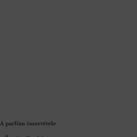
A parfüm összetétele