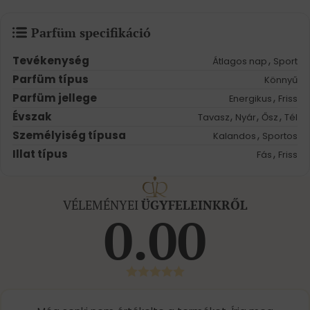
Parfüm specifikáció
Tevékenység
,
Átlagos nap
Sport
Parfüm típus
Könnyű
Parfüm jellege
,
Energikus
Friss
Évszak
,
,
,
Tavasz
Nyár
Ősz
Tél
Személyiség típusa
,
Kalandos
Sportos
Illat típus
,
Fás
Friss
VÉLEMÉNYEI
ÜGYFELEINKRŐL
0.00