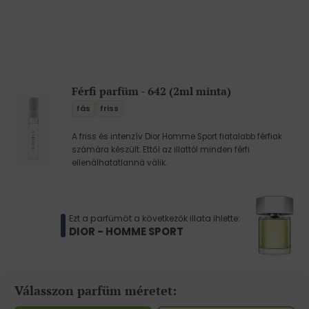
Férfi parfüm - 642 (2ml minta)
fás
friss
A friss és intenzív Dior Homme Sport fiatalabb férfiak
számára készült. Ettől az illattól minden férfi
ellenálhatatlanná válik.
Ezt a parfümöt a következők illata ihlette:
DIOR - HOMME SPORT
Válasszon parfüm méretet: