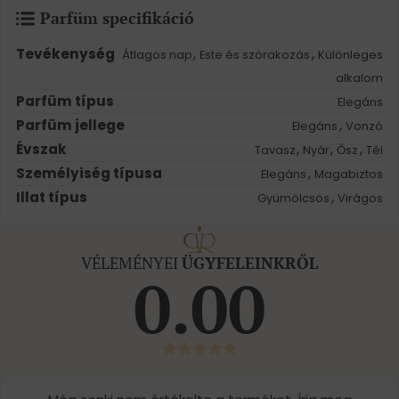
Parfüm specifikáció
Tevékenység
,
,
Átlagos nap
Este és szórakozás
Különleges
alkalom
Parfüm típus
Elegáns
Parfüm jellege
,
Elegáns
Vonzó
Évszak
,
,
,
Tavasz
Nyár
Ősz
Tél
Személyiség típusa
,
Elegáns
Magabiztos
Illat típus
,
Gyümölcsös
Virágos
VÉLEMÉNYEI
ÜGYFELEINKRŐL
0.00