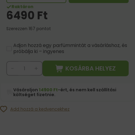
Raktáron
6490
Ft
Szerezzen 167 pontot
Adjon hozzá egy parfümmintát a vásárláshoz, és
próbálja ki – ingyenes
KOSÁRBA HELYEZ
-
+
Vásároljon
14900 Ft
-ért, és nem kell szállítási
költséget fizetnie.
Add hozzá a kedvencekhez