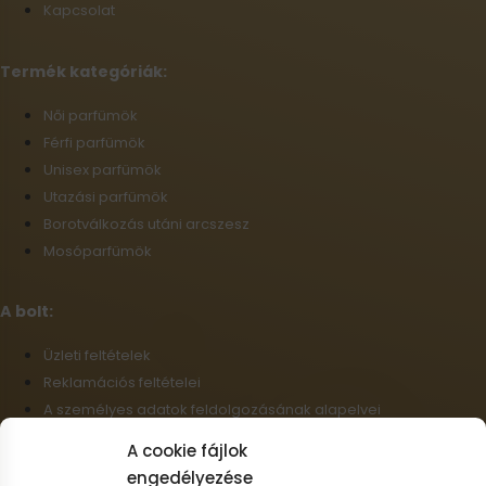
Kapcsolat
Termék kategóriák:
Női parfümök
Férfi parfümök
Unisex parfümök
Utazási parfümök
Borotválkozás utáni arcszesz
Mosóparfümök
A bolt:
Üzleti feltételek
Reklamációs feltételei
A személyes adatok feldolgozásának alapelvei
Szállítási információk
A cookie fájlok
Cookie-fájlok
engedélyezése