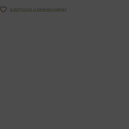
Add hozzá a kedvencekhez