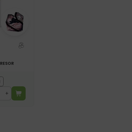
TRESOR
l