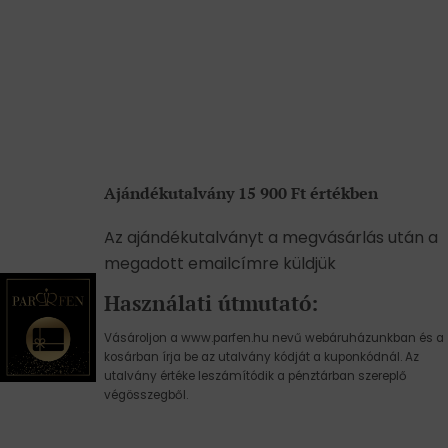
Ajándékutalvány 15 900 Ft értékben
Az ajándékutalványt a megvásárlás után a
megadott emailcímre küldjük
Használati útmutató:
Vásároljon a www.parfen.hu nevű webáruházunkban és a
kosárban írja be az utalvány kódját a kuponkódnál. Az
utalvány értéke leszámítódik a pénztárban szereplő
végösszegből.