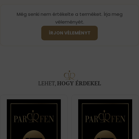
Még senki nem értékelte a terméket. Írja meg
véleményét.
ÍRJON VÉLEMÉNYT
LEHET,
HOGY ÉRDEKEL