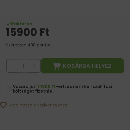
Raktáron
15900
Ft
Szerezzen 408 pontot
KOSÁRBA HELYEZ
-
+
Vásároljon
14900 Ft
-ért, és nem kell szállítási
költséget fizetnie.
Add hozzá a kedvencekhez