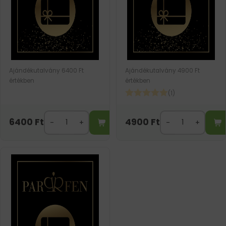
Ajándékutalvány 6400 Ft
Ajándékutalvány 4900 Ft
értékben
értékben
(1)
6400
Ft
4900
Ft