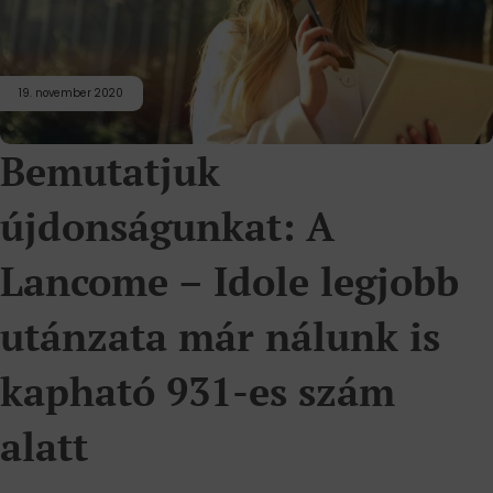
19. november 2020
Bemutatjuk
újdonságunkat: A
Lancome – Idole legjobb
utánzata már nálunk is
kapható 931-es szám
alatt