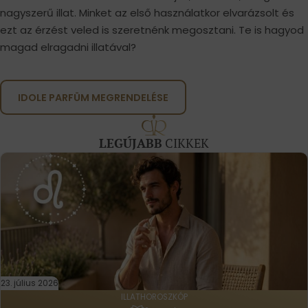
nagyszerű illat. Minket az első használatkor elvarázsolt és
ezt az érzést veled is szeretnénk megosztani. Te is hagyod
magad elragadni illatával?
IDOLE PARFÜM MEGRENDELÉSE
LEGÚJABB
CIKKEK
23. július 2026
ILLATHOROSZKÓP