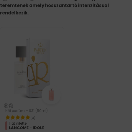
teremtenek amely hosszantartó intenzitással
rendelkezik.
Női parfüm – 931 (50ml)
(4)
Illat ihlette:
LANCOME - IDOLE