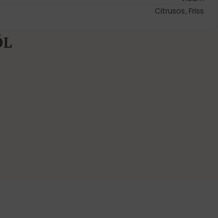
Citrusos
,
Friss
ŐL