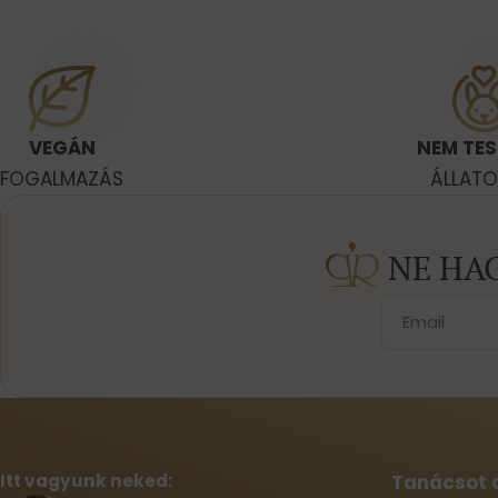
VEGÁN
NEM TES
FOGALMAZÁS
ÁLLAT
NE HA
Itt vagyunk neked:
Tanácsot 