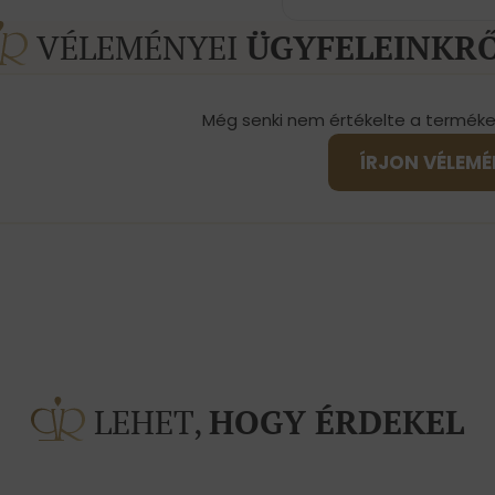
VÉLEMÉNYEI
ÜGYFELEINKR
Még senki nem értékelte a terméke
ÍRJON VÉLEM
LEHET,
HOGY ÉRDEKEL