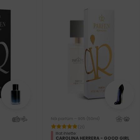
Női parfüm – 905 (50ml)
(21)
Illat ihlette:
CAROLINA HERRERA - GOOD GIRL