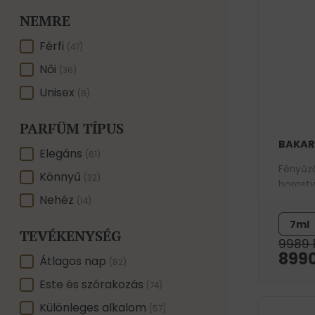
NEMRE
NEMRE
Férfi
(47)
Női
(36)
Unisex
(8)
PARFÜM TÍPUS
BAKAR
PARFÜM TÍPUS
Elegáns
(61)
Fényűz
Könnyű
(32)
borosty
Nehéz
756-os 
(14)
7ml
TEVÉKENYSÉG
9989
899
TEVÉKENYSÉG
Átlagos nap
(82)
Este és szórakozás
(74)
Különleges alkalom
(57)