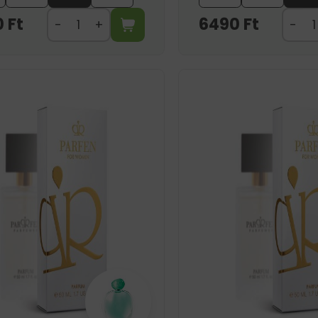
0
Ft
6490
Ft