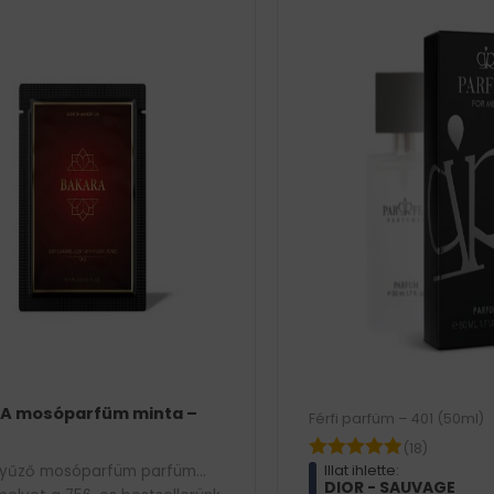
A mosóparfüm minta –
Férfi parfüm – 401 (50ml)
(18)
nyűző mosóparfüm parfüm
Illat ihlette:
DIOR - SAUVAGE