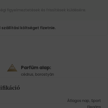
égi figyelmeztetések és frissítések küldésére.
 szállítási költséget fizetnie.
Parfüm alap:
cédrus
,
borostyán
ifikáció
Átlagos nap
,
Sport
Elegáns