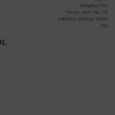
Energikus
,
Friss
Tavasz
,
Nyár
,
Ősz
,
Tél
Kalandos
,
Sportos
,
Vidám
Fás
ŐL