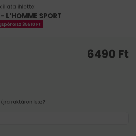
illata ihlette:
 - L’HOMME SPORT
spórolsz
35510
Ft
6490
Ft
 újra raktáron lesz?