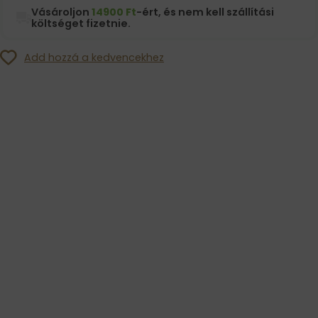
Vásároljon
14900 Ft
-ért, és nem kell szállítási
költséget fizetnie.
Add hozzá a kedvencekhez