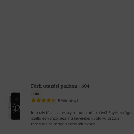
Férfi utazási parfüm - 604
fás
(5 Vélemény)
Intenzív fás illat, amely minden nőt elbűvöl. Enyhe virágos
szellő és vonzó pézsma keveréke. Kiváló választás
rámenős és magabisztos férfiaknak.