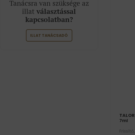
Tanácsra van szüksége az
illat
választással
kapcsolatban?
ILLAT TANÁCSADÓ
TALOR
7ml
Frissítő