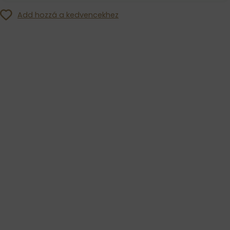
Add hozzá a kedvencekhez