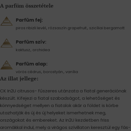
A parfüm összetétele
Parfüm fej:
,
,
piros ribizli levél
rózsaszín grapefruit
szicíliai bergamott
Parfüm szív:
,
kaktusz
orchidea
Parfüm alap:
,
,
vörös cédrus
borostyán
vanília
Az illat jellege:
CK In2U citrusos- fűszeres utánzata a fiatal generációnak
készült. Kifejezi a fiatal szabadságot, a lehetőséget és
könnyedséget mellyen a fiatalok akár a földet is körbe
utazhatják és új és új helyeket ismerhetnek meg,
országokat és embereket. Az In2U kezdetben friss
aromákkal indul, mely a virágos szívillaton keresztül egy fás-