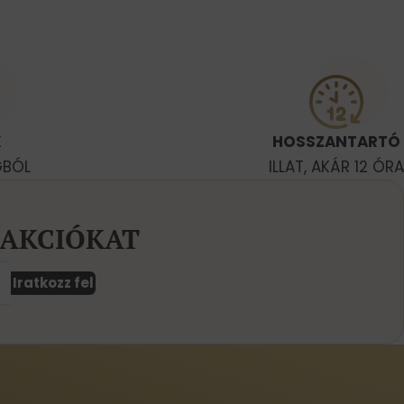
K
HOSSZANTARTÓ
GBÓL
ILLAT, AKÁR 12 ÓRA
 AKCIÓKAT
Iratkozz fel