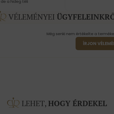
de a hideg téli
VÉLEMÉNYEI
ÜGYFELEINKR
Még senki nem értékelte a terméke
ÍRJON VÉLEM
LEHET,
HOGY ÉRDEKEL