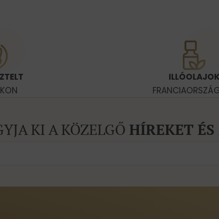
ZTELT
ILLÓOLAJO
OKON
FRANCIAORSZÁ
GYJA KI A KÖZELGŐ
HÍREKET ÉS