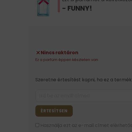
- FUNNY!
Nincs raktáron
Ez a parfüm éppen készleten van
Szeretne értesítést kapni, ha ez a termék
ÉRTESÍTSEN
Használja ezt az e-mail címet elérhetős