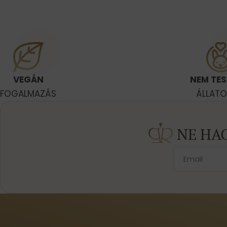
VEGÁN
NEM TES
FOGALMAZÁS
ÁLLAT
NE HA