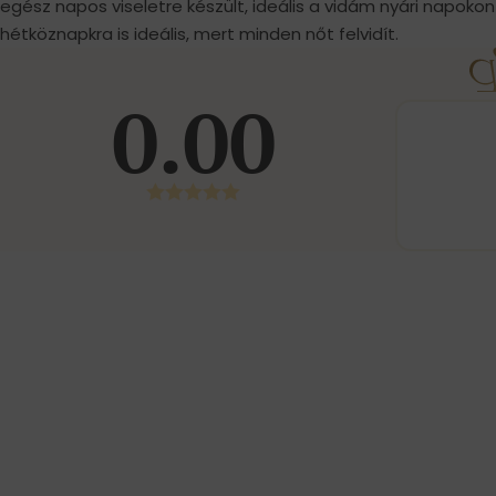
egész napos viseletre készült, ideális a vidám nyári napokon 
hétköznapkra is ideális, mert minden nőt felvidít.
0.00