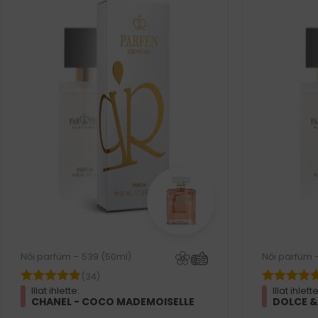
Női parfüm – 539 (50ml)
Női parfüm 
(34)
Illat ihlette:
Illat ihlette
CHANEL - COCO MADEMOISELLE
DOLCE &