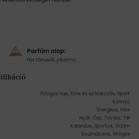
Parfüm alap:
fás tónusok
,
pézsma
ifikáció
Átlagos nap
,
Este és szórakozás
,
Sport
Könnyű
Energikus
,
Friss
Nyár
,
Ősz
,
Tavasz
,
Tél
Kalandos
,
Sportos
,
Vidám
Gyümölcsös
,
Virágos