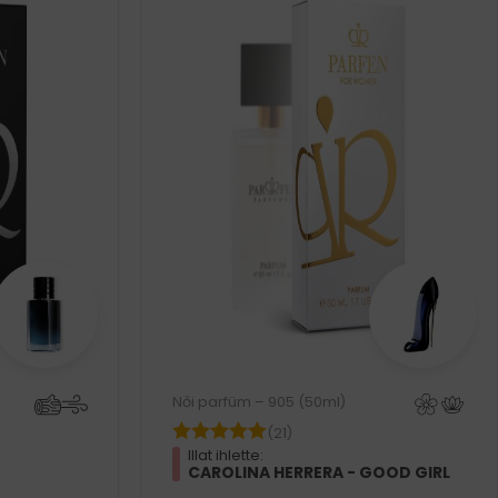
Női parfüm – 905 (50ml)
(21)
Illat ihlette:
CAROLINA HERRERA - GOOD GIRL