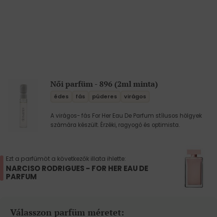
Női parfüm - 896 (2ml minta)
édes
fás
púderes
virágos
A virágos- fás For Her Eau De Parfum stílusos hölgyek
számára készült. Érzéki, ragyogó és optimista.
Ezt a parfümöt a következők illata ihlette:
NARCISO RODRIGUES - FOR HER EAU DE
PARFUM
Válasszon parfüm méretet: