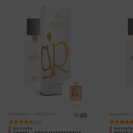
Női parfüm – 539 (50ml)
Női parfüm 
(34)
Illat ihlette:
Illat ihlette