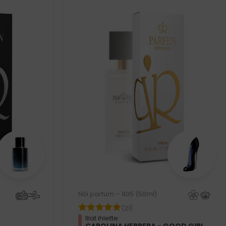
Női parfüm – 905 (50ml)
(21)
Illat ihlette: