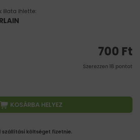
illata ihlette:
RLAIN
700
Ft
Szerezzen 18 pontot
KOSÁRBA HELYEZ
 szállítási költséget fizetnie.