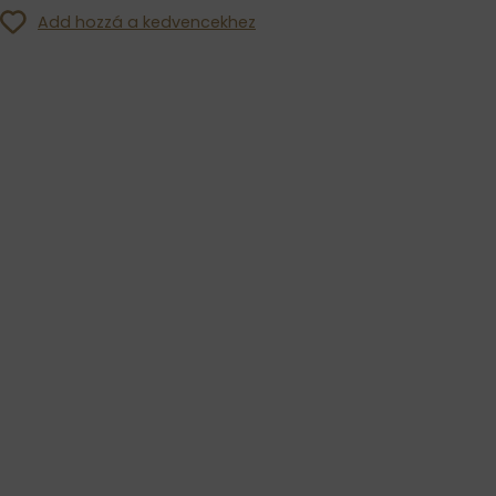
Add hozzá a kedvencekhez