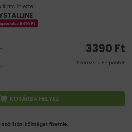
illata ihlette:
YSTALLINE
spórolsz
9410
Ft
3390
Ft
Szerezzen 87 pontot
KOSÁRBA HELYEZ
 szállítási költséget fizetnie.