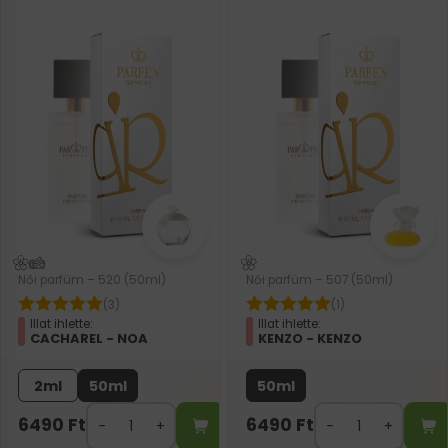
Női parfüm – 520 (50ml)
Női parfüm – 507 (50ml)
(3)
(1)
Illat ihlette:
Illat ihlette:
CACHAREL - NOA
KENZO - KENZO
2ml
50ml
50ml
6490
Ft
6490
Ft