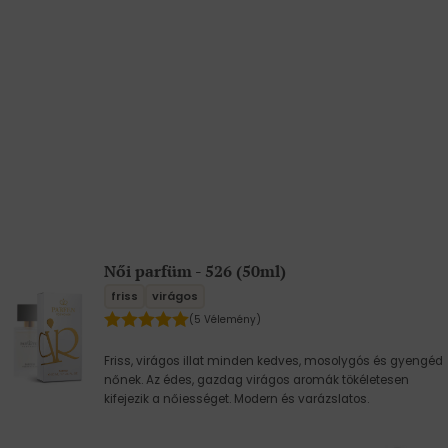
Női parfüm - 526 (50ml)
friss
virágos
(5 Vélemény)
Friss, virágos illat minden kedves, mosolygós és gyengéd
nőnek. Az édes, gazdag virágos aromák tökéletesen
kifejezik a nőiességet. Modern és varázslatos.