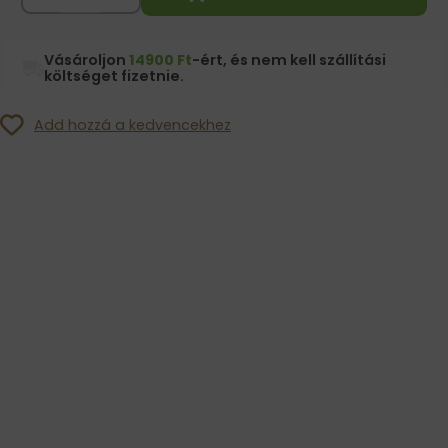
Vásároljon
14900 Ft
-ért, és nem kell szállítási
költséget fizetnie.
Add hozzá a kedvencekhez