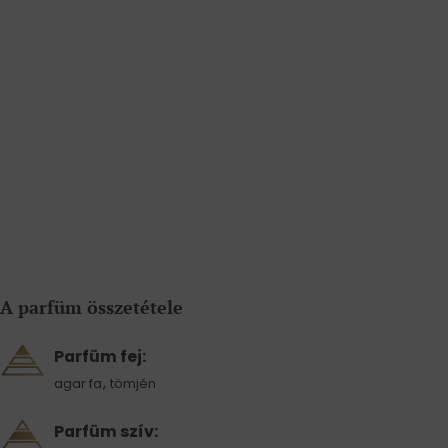
A parfüm összetétele
Parfüm fej:
,
agar fa
tömjén
Parfüm szív: