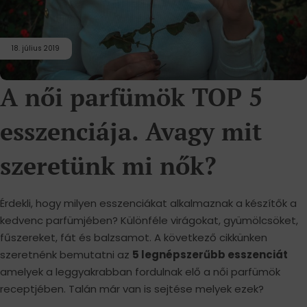
18. július 2019
A női parfümök TOP 5
esszenciája. Avagy mit
szeretünk mi nők?
Érdekli, hogy milyen esszenciákat alkalmaznak a készítők a
kedvenc parfümjében? Különféle virágokat, gyümölcsöket,
fűszereket, fát és balzsamot. A következő cikkünken
szeretnénk bemutatni az
5 legnépszerűbb esszenciát
amelyek a leggyakrabban fordulnak elő a női parfümök
receptjében. Talán már van is sejtése melyek ezek?