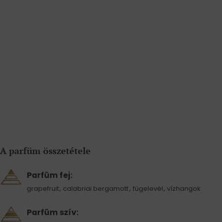
A parfüm összetétele
Parfüm fej:
,
,
,
grapefruit
calabriai bergamott
fügelevél
vízhangok
Parfüm szív: