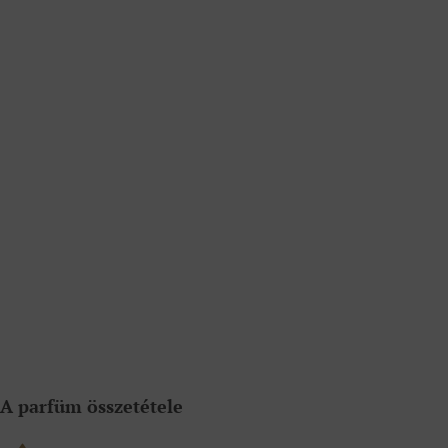
A parfüm összetétele