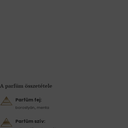
A parfüm összetétele
Parfüm fej:
,
borostyán
menta
Parfüm szív: