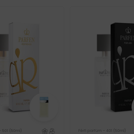
– 501 (50ml)
Férfi parfüm – 401 (50ml)