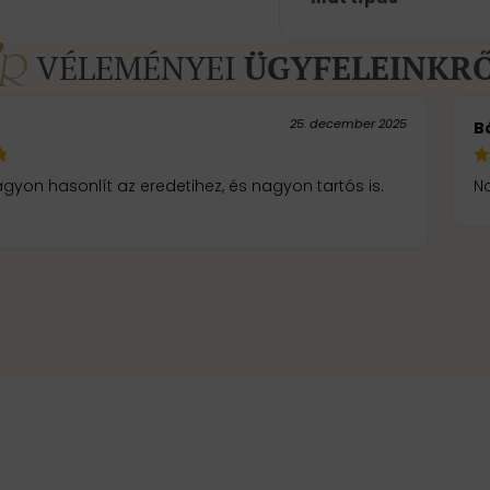
VÉLEMÉNYEI
ÜGYFELEINKR
25. december 2025
Bá
agyon hasonlít az eredetihez, és nagyon tartós is.
Na