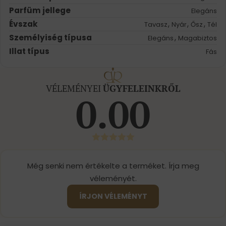
Parfüm jellege
Elegáns
Évszak
,
,
,
Tavasz
Nyár
Ősz
Tél
Személyiség típusa
,
Elegáns
Magabiztos
Illat típus
Fás
VÉLEMÉNYEI
ÜGYFELEINKRŐL
0.00
Még senki nem értékelte a terméket. Írja meg
véleményét.
ÍRJON VÉLEMÉNYT