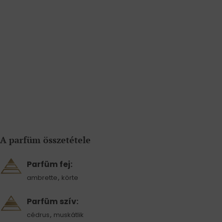
A parfüm összetétele
Parfüm fej:
,
ambrette
körte
Parfüm szív:
,
cédrus
muskátlik