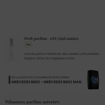
Férfi parfüm - 655 (2ml minta)
fás
Aromás parfüm férfiaknak, akik szeretik a kényeztetést.
Elegáns, férfias és meglepően tartós.
Ezt a parfümöt a következők illata ihlette:
MERCEDES BENZ - MERCEDES BENZ MAN
Válasszon parfüm méretet: