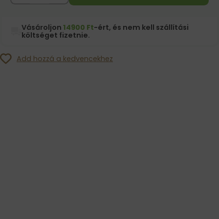
Vásároljon
14900 Ft
-ért, és nem kell szállítási
költséget fizetnie.
Add hozzá a kedvencekhez