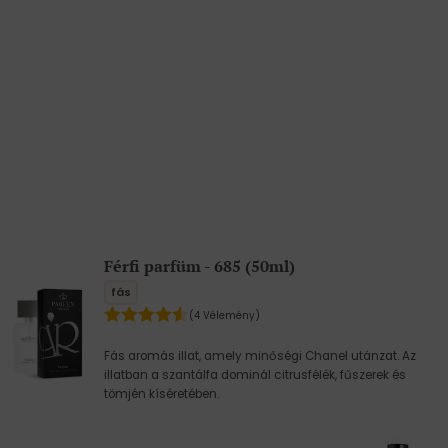
Férfi parfüm - 685 (50ml)
fás
(4 Vélemény)
Fás aromás illat, amely minőségi Chanel utánzat. Az
illatban a szantálfa dominál citrusfélék, fűszerek és
tömjén kíséretében.