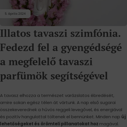
5. április 2024
Illatos tavaszi szimfónia.
Fedezd fel a gyengédségé
a megfelelő tavaszi
parfümök segítségével
A tavasz elhozza a természet varázslatos ébredését,
amire sokan egész télen át vártunk. A nap első sugarai
összekeverednek a hűvös reggeli levegővel, és energiával
és pozitív hangulattal töltenek el bennünket. Minden nap
új
lehetőségeket és örömteli pillanatokat hoz
magával.