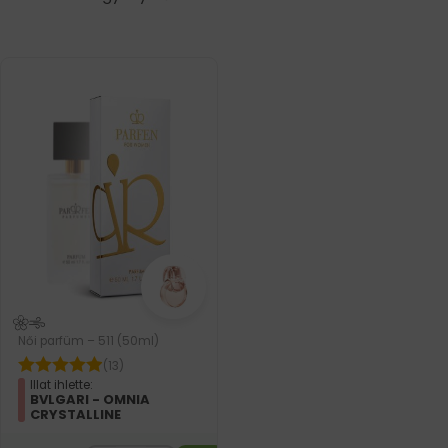
Női parfüm – 511 (50ml)
(13)
Illat ihlette:
BVLGARI - OMNIA
CRYSTALLINE