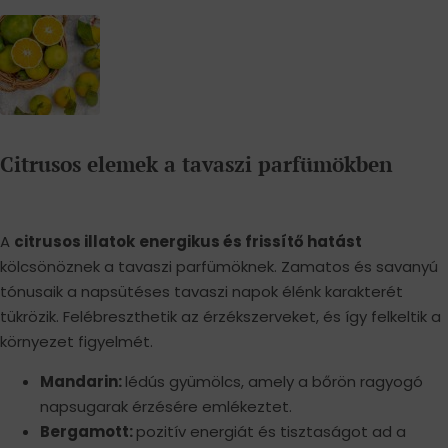
Citrusos elemek a tavaszi parfümökben
A
citrusos illatok
energikus és frissítő hatást
kölcsönöznek a tavaszi parfümöknek. Zamatos és savanyú
tónusaik a napsütéses tavaszi napok élénk karakterét
tükrözik. Felébreszthetik az érzékszerveket, és így felkeltik a
környezet figyelmét.
Mandarin:
lédús gyümölcs, amely a bőrön ragyogó
napsugarak érzésére emlékeztet.
Bergamott:
pozitív energiát és tisztaságot ad a