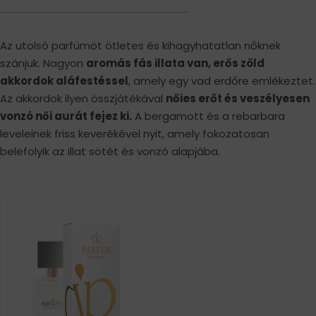
Az utolsó parfümöt ötletes és kihagyhatatlan nőknek
szánjuk. Nagyon
aromás fás illata van, erős zöld
akkordok aláfestéssel
, amely egy vad erdőre emlékeztet.
Az akkordok ilyen összjátékával
nőies erőt és veszélyesen
vonzó női aurát fejez ki.
A bergamott és a rebarbara
leveleinek friss keverékével nyit, amely fokozatosan
belefolyik az illat sötét és vonzó alapjába.