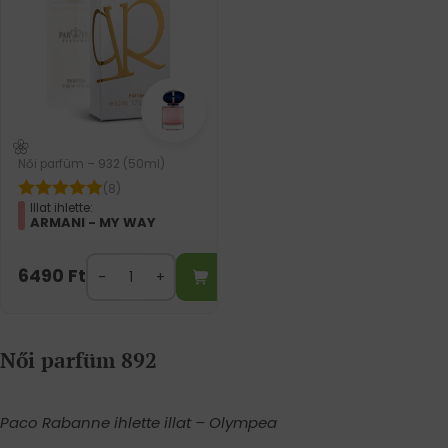
Női parfüm – 932 (50ml)
(8)
Illat ihlette:
ARMANI - MY WAY
6490
Ft
Női parfüm 892
Paco Rabanne ihlette illat – Olympea