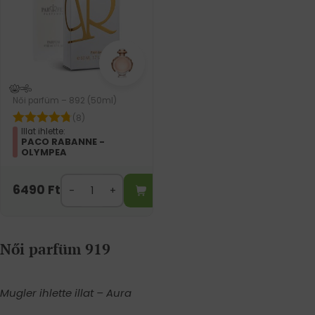
Női parfüm – 892 (50ml)
(8)
Illat ihlette:
PACO RABANNE -
OLYMPEA
6490
Ft
Női parfüm 919
Mugler ihlette illat – Aura