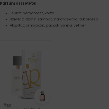
Parfüm összetétel:
Fejillat: bergamott, körte
Szívillat: jázmin sambac, narancsvirág, tubarózsa
Alapillat: ambroxán, pacsuli, vanília, vetiver