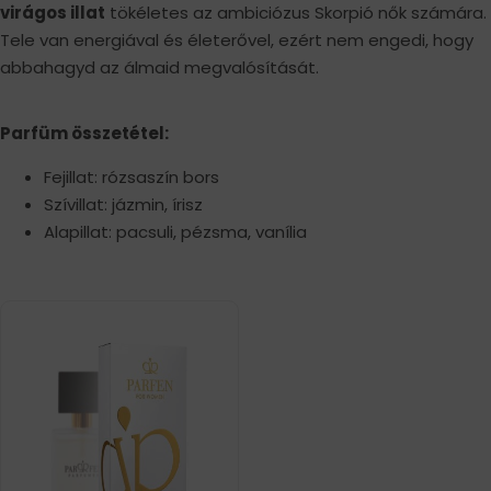
virágos illat
tökéletes az ambiciózus Skorpió nők számára.
Tele van energiával és életerővel, ezért nem engedi, hogy
abbahagyd az álmaid megvalósítását.
Parfüm összetétel:
Fejillat: rózsaszín bors
Szívillat: jázmin, írisz
Alapillat: pacsuli, pézsma, vanília