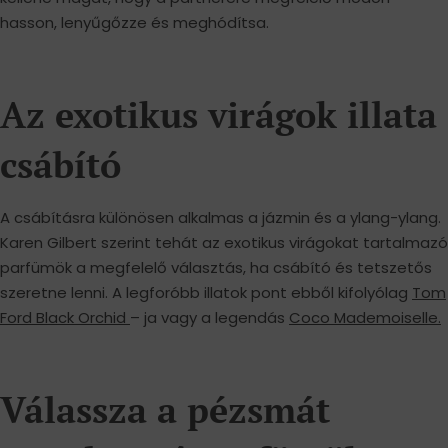
hasson, lenyűgőzze és meghódítsa.
Az exotikus virágok illata
csábító
A csábításra különösen alkalmas a jázmin és a ylang-ylang.
Karen Gilbert szerint tehát az exotikus virágokat tartalmazó
parfümök a megfelelő választás, ha csábító és tetszetős
szeretne lenni. A legforóbb illatok pont ebből kifolyólag
Tom
Ford Black Orchid
– ja vagy a legendás
Coco Mademoiselle.
Válassza a pézsmát