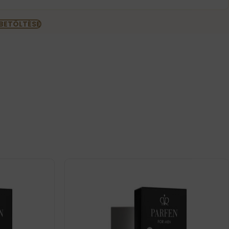
 BETÖLTÉSE