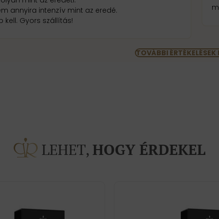
mo
em annyira intenzív mint az eredé.
 kell. Gyors szállítás!
TOVÁBBI ÉRTÉKELÉSEK
LEHET,
HOGY ÉRDEKEL