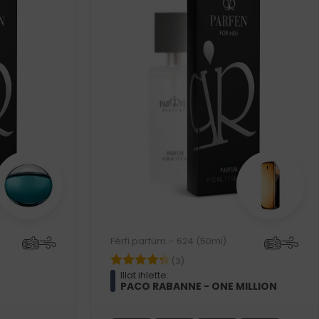
Férfi parfüm – 624 (50ml)
(3)
Illat ihlette:
PACO RABANNE - ONE MILLION