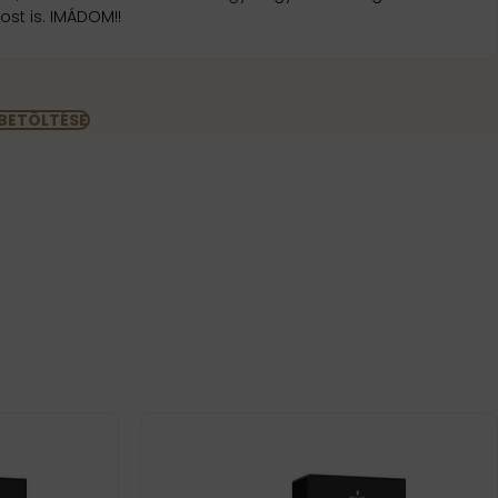
st is. IMÁDOM!!
 BETÖLTÉSE