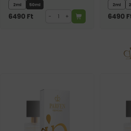
2ml
50ml
2ml
6490
Ft
6490
F