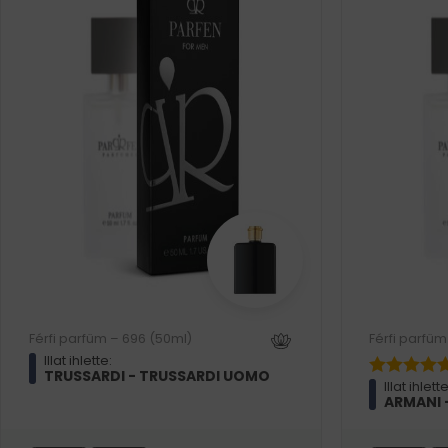
Férfi parfüm – 696 (50ml)
Férfi parfüm
Illat ihlette:
TRUSSARDI - TRUSSARDI UOMO
Illat ihlette
ARMANI 