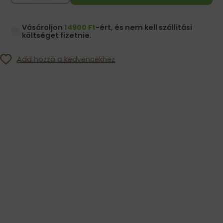
Vásároljon
14900 Ft
-ért, és nem kell szállítási
költséget fizetnie.
Add hozzá a kedvencekhez