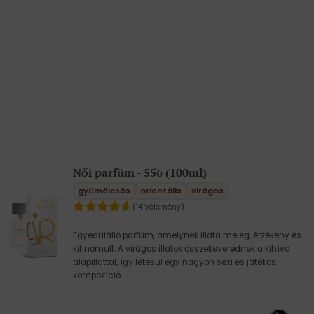
Női parfüm - 556 (100ml)
gyümölcsös
orientális
virágos
(14 Vélemény)
Egyedülálló parfüm, amelynek illata meleg, érzékeny és
kifinomult. A virágos illatok összekeverednek a kihívó
alapillattal, így létesül egy nagyon sexi és játékos
kompozíció.