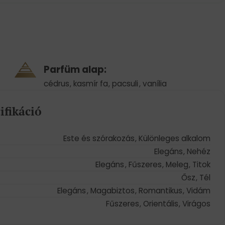
Parfüm alap:
cédrus
,
kasmír fa
,
pacsuli
,
vanília
ifikáció
Este és szórakozás
,
Különleges alkalom
Elegáns
,
Nehéz
Elegáns
,
Fűszeres
,
Meleg
,
Titok
Ősz
,
Tél
Elegáns
,
Magabiztos
,
Romantikus
,
Vidám
Fűszeres
,
Orientális
,
Virágos