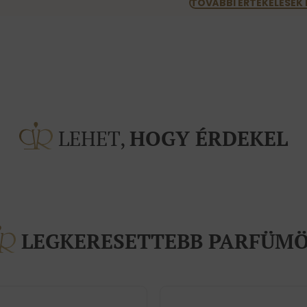
TOVÁBBI ÉRTÉKELÉSEK
LEHET,
HOGY ÉRDEKEL
LEGKERESETTEBB PARFÜM