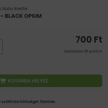
illata ihlette:
 - BLACK OPIUM
700
Ft
Szerezzen 18 pontot
KOSÁRBA HELYEZ
 szállítási költséget fizetnie.