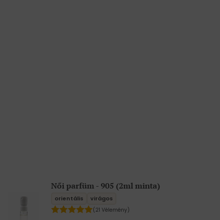
Női parfüm - 905 (2ml minta)
orientális
virágos
(21 Vélemény)