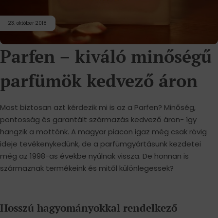
23. október 2018
Parfen – kiváló minőségű
parfümök kedvező áron
Most biztosan azt kérdezik mi is az a Parfen? Minőség,
pontosság és garantált származás kedvező áron- így
hangzik a mottónk. A magyar piacon igaz még csak rövig
ideje tevékenykedünk, de a parfümgyártásunk kezdetei
még az 1998-as évekbe nyúlnak vissza. De honnan is
származnak termékeink és mitől különlegessek?
Hosszú hagyományokkal rendelkező