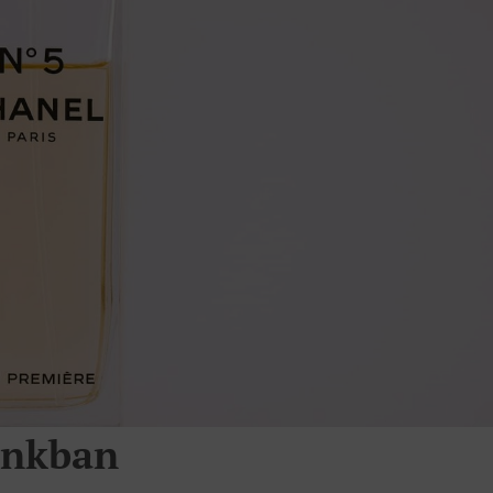
unkban