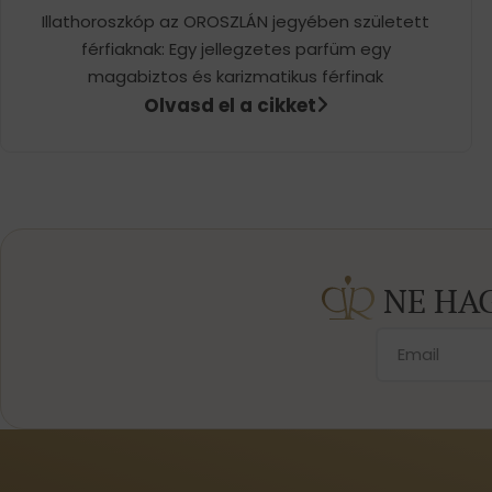
Illathoroszkóp az OROSZLÁN jegyében született
férfiaknak: Egy jellegzetes parfüm egy
magabiztos és karizmatikus férfinak
Olvasd el a cikket
NE HA