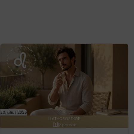
23. július 2026
ILLATHOROSZKÓP
2 percek