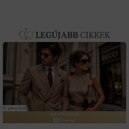
LEGÚJABB
CIKKEK
13. július 2026
UNCATEGORIZED
2 percek