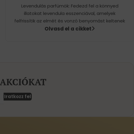
Levendulás parfümök: Fedezd fel a könnyed
illatokat levendula esszenciával, amelyek
felfrissítik az elmét és vonzó benyomást keltenek
Olvasd el a cikket
 AKCIÓKAT
Iratkozz fel