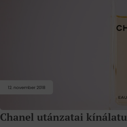
12. november 2018
Chanel utánzatai kínálat