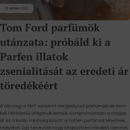
19. október 2020
Tom Ford parfümök
utánzata: próbáld ki a
Parfen illatok
zsenialitását az eredeti ár
töredékéért
A női vagy a férfi vonzerőt hangsúlyozó parfümöknek nem
kell feltétlenül drágának lenniük. Kompromisszum a magas
ár és a kiváló minőség között a Parfen parfümök lehetnek,
melyeket úgy tervezték hogy kifejezetten mindkét nemnek