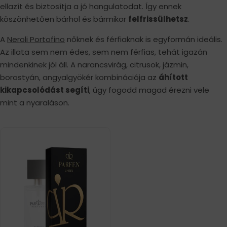
ellazít és biztosítja a jó hangulatodat. Így ennek
köszönhetően bárhol és bármikor
felfrissülhetsz
.
A
Neroli Portofino
nőknek és férfiaknak is egyformán ideális.
Az illata sem nem édes, sem nem férfias, tehát igazán
mindenkinek jól áll. A narancsvirág, citrusok, jázmin,
borostyán, angyalgyökér kombinációja az
áhított
kikapcsolódást segíti
, úgy fogodd magad érezni vele
mint a nyaraláson.