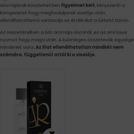
aromájának köszönhetően
figyelmet kelt
, kényszeríti a
környezetet hogy megforduljanak viselője után,
ellenálhatatlanná varázsolja az érzéki illat a lüktető bőrön.
Az összetételben a bőr aromája dominál, ez az ami luxus
nyomot hagy maga után. A különleges összetevők egysége
mindenkit vonz
. Az illat ellenálhatatlan mindkét nem
számára, függetlenül attól ki a viselője.