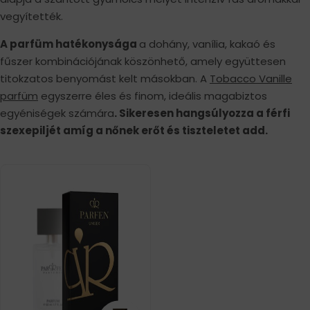
vegyítették.
A parfüm hatékonysága
a dohány, vanília, kakaó és
fűszer kombinációjának köszönhető, amely együttesen
titokzatos benyomást kelt másokban. A
Tobacco Vanille
parfüm
egyszerre éles és finom, ideális magabiztos
egyéniségek számára
. Sikeresen hangsúlyozza a férfi
szexepiljét amíg a nőnek erőt és tiszteletet add.