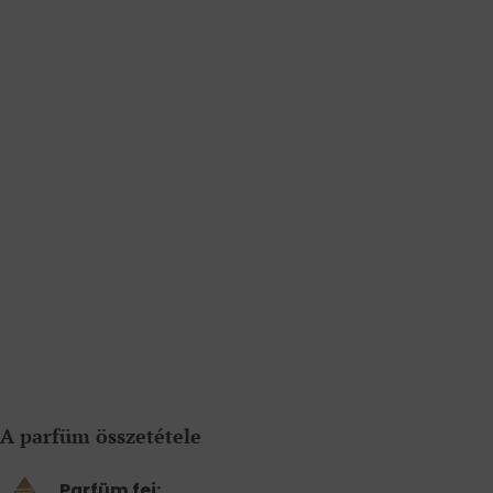
A parfüm összetétele
Parfüm fej: