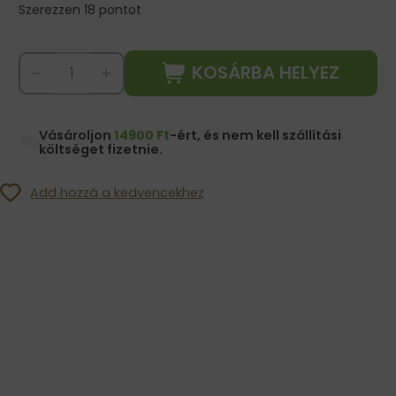
Szerezzen 18 pontot
KOSÁRBA HELYEZ
-
+
Vásároljon
14900 Ft
-ért, és nem kell szállítási
költséget fizetnie.
Add hozzá a kedvencekhez