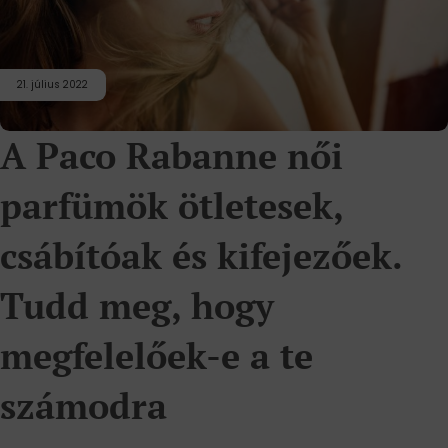
21. július 2022
A Paco Rabanne női
parfümök ötletesek,
csábítóak és kifejezőek.
Tudd meg, hogy
megfelelőek-e a te
számodra