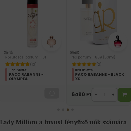
Női utazási parfüm – 01
Női parfüm – 869 (50ml)
(10)
(2)
Illat ihlette:
Illat ihlette:
PACO RABANNE -
PACO RABANNE - BLACK
OLYMPEA
XS
6490
Ft
Lady Million a luxust fényűző nők számára