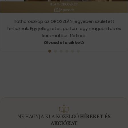
ILLATHOROSZKÓP
2 percek
Illathoroszkóp az OROSZLÁN jegyében született
férfiaknak: Egy jellegzetes parfüm egy magabiztos és
karizmatikus férfinak
Olvasd el a cikket
NE HAGYJA KI A KÖZELGŐ
HÍREKET ÉS
AKCIÓKAT