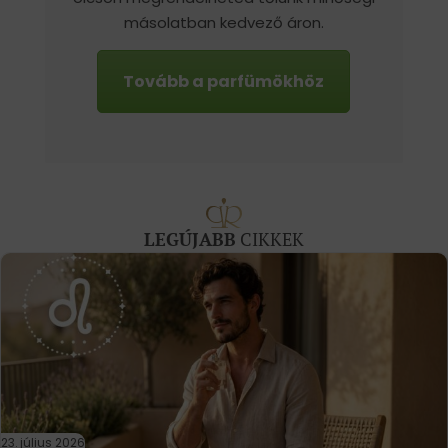
másolatban kedvező áron.
Tovább a parfümökhöz
LEGÚJABB
CIKKEK
23. július 2026