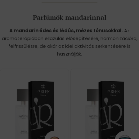
Parfümök mandarinnal
A mandarin édes és lédús, mézes tónusokkal.
Az
aromaterápiában ellazulás elősegítésére, harmonizációra,
felfrissülésre, de akár az idei aktivitás serkentésére is
használják.