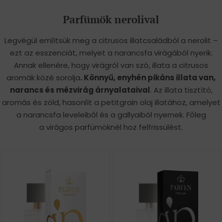
Parfümök nerolival
Legvégül említsük meg a citrusos illatcsaládból a nerolit –
ezt az esszenciát, melyet a narancsfa virágából nyerik.
Annak ellenére, hogy virágról van szó, illata a citrusos
aromák közé sorolja
. Könnyű, enyhén pikáns illata van,
narancs és mézvirág árnyalataival
. Az illata tisztító,
aromás és zöld, hasonlít a petitgrain olaj illatához, amelyet
a narancsfa leveleiből és a gallyaiból nyernek. Főleg
a virágos parfümöknél hoz felfrissülést.