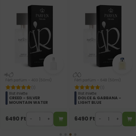
Férfi parfüm – 403 (50ml)
Férfi parfüm – 648 (50ml)
(1)
(1)
Illat ihlette:
Illat ihlette:
CREED - SILVER
DOLCE & GABBANA -
MOUNTAIN WATER
LIGHT BLUE
6490
Ft
6490
Ft