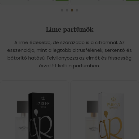
Lime parfümök
A lime édesebb, de szárazabb is a citromnál. Az
esszenciája, mint a legtöbb citrusfélének, serkentő és
bátorító hatású. Felvillanyozza az elmét és frissesség
érzetét kelti a parfümben.